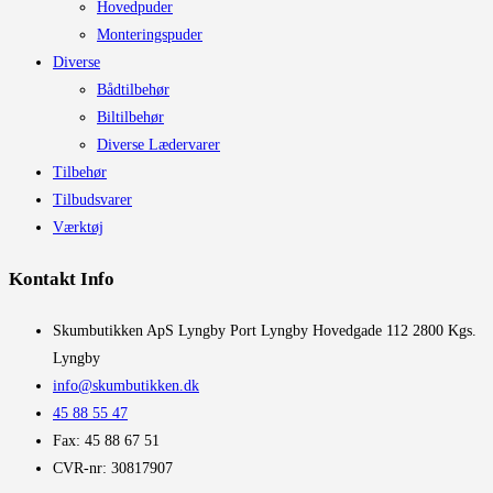
Hovedpuder
Monteringspuder
Diverse
Bådtilbehør
Biltilbehør
Diverse Lædervarer
Tilbehør
Tilbudsvarer
Værktøj
Kontakt Info
​Skumbutikken ApS Lyngby Port Lyngby Hovedgade 112 2800 Kgs.
Lyngby
info@skumbutikken.dk
45 88 55 47
Fax: 45 88 67 51
CVR-nr: 30817907