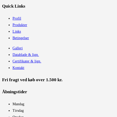
Quick Links
Profil
Produkter
Links
Betingelser
Galleri
Datablade & lign.
Certifikater & lign.
Kontakt
Fri fragt ved køb over 1.500 kr.
Åbningstider​
Mandag
Tirsdag