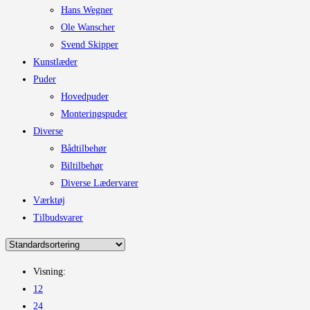
Hans Wegner
Ole Wanscher
Svend Skipper
Kunstlæder
Puder
Hovedpuder
Monteringspuder
Diverse
Bådtilbehør
Biltilbehør
Diverse Lædervarer
Værktøj
Tilbudsvarer
Visning:
12
24