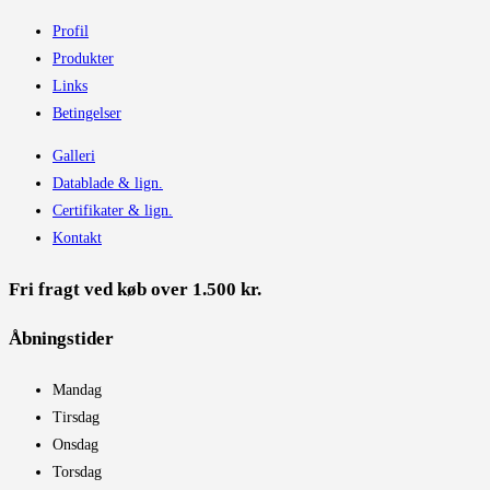
Profil
Produkter
Links
Betingelser
Galleri
Datablade & lign.
Certifikater & lign.
Kontakt
Fri fragt ved køb over 1.500 kr.
Åbningstider​
Mandag
Tirsdag
Onsdag
Torsdag