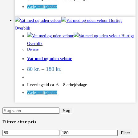
varesiden
Dette
Vælg muligheder
vare
Hurtigt
har
Overblik
flere
Hurtigt
varianter.
Overblik
Mulighederne
Diverse
kan
Vat med og uden velour
vælges
Prisinterval:
på
80
kr.
–
180
kr.
80 kr.
varesiden
til
180 kr.
Leveringstid ca. 6 – 8 arbejdsdage.
Dette
Vælg muligheder
vare
har
Søg
Søg
flere
efter:
Filtrer efter pris
varianter.
Mulighederne
Mindste
Højeste
Filter