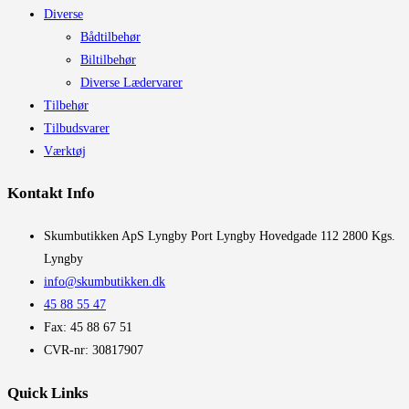
Diverse
Bådtilbehør
Biltilbehør
Diverse Lædervarer
Tilbehør
Tilbudsvarer
Værktøj
Kontakt Info
​Skumbutikken ApS Lyngby Port Lyngby Hovedgade 112 2800 Kgs.
Lyngby
info@skumbutikken.dk
45 88 55 47
Fax: 45 88 67 51
CVR-nr: 30817907
Quick Links