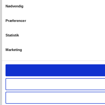
Samtykkevalg
Nødvendig
Præferencer
Statistik
Marketing