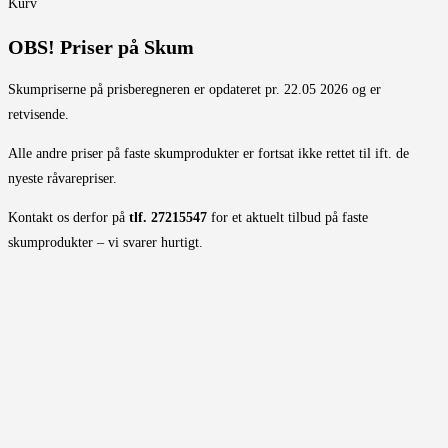
Kurv
OBS! Priser på Skum
Skumpriserne på prisberegneren er opdateret pr. 22.05 2026 og er
retvisende.
Alle andre priser på faste skumprodukter er fortsat ikke rettet til ift. de
nyeste råvarepriser.
Kontakt os derfor på
tlf. 27215547
for et aktuelt tilbud på faste
skumprodukter – vi svarer hurtigt.