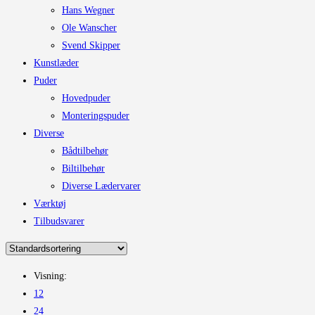
Hans Wegner
Ole Wanscher
Svend Skipper
Kunstlæder
Puder
Hovedpuder
Monteringspuder
Diverse
Bådtilbehør
Biltilbehør
Diverse Lædervarer
Værktøj
Tilbudsvarer
Visning:
12
24