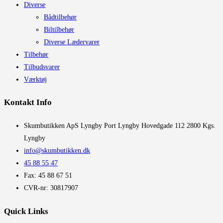
Diverse
Bådtilbehør
Biltilbehør
Diverse Lædervarer
Tilbehør
Tilbudsvarer
Værktøj
Kontakt Info
​Skumbutikken ApS Lyngby Port Lyngby Hovedgade 112 2800 Kgs.
Lyngby
info@skumbutikken.dk
45 88 55 47
Fax: 45 88 67 51
CVR-nr: 30817907
Quick Links