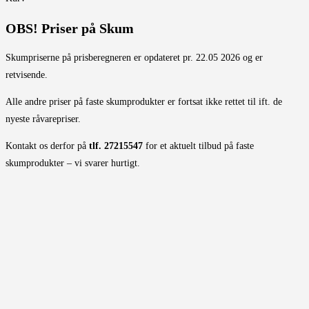
OBS! Priser på Skum
Skumpriserne på prisberegneren er opdateret pr. 22.05 2026 og er
retvisende.
Alle andre priser på faste skumprodukter er fortsat ikke rettet til ift. de
nyeste råvarepriser.
Kontakt os derfor på
tlf. 27215547
for et aktuelt tilbud på faste
skumprodukter – vi svarer hurtigt.