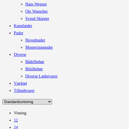
Hans Wegner
Ole Wanscher
Svend Skipper
Kunstlæder
Puder
Hovedpuder
Monteringspuder
Diverse
Bådtilbehør
Biltilbehør
Diverse Lædervarer
Værktøj
Tilbudsvarer
Visning:
12
24