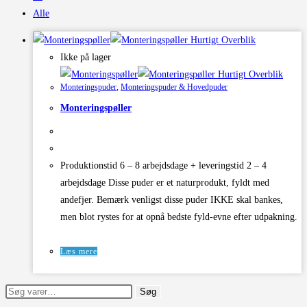
Alle
Hurtigt Overblik
Ikke på lager
Hurtigt Overblik
Monteringspuder
,
Monteringspuder & Hovedpuder
Monteringspøller
Produktionstid 6 – 8 arbejdsdage + leveringstid 2 – 4
arbejdsdage Disse puder er et naturprodukt, fyldt med
andefjer. Bemærk venligst disse puder IKKE skal bankes,
men blot rystes for at opnå bedste fyld-evne efter udpakning.
Læs mere
Søg
Søg