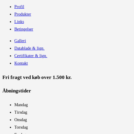
Profil
Produkter
Links
Betingelser
Galleri
Datablade & lign.
Certifikater & lign.
Kontakt
Fri fragt ved køb over 1.500 kr.
Åbningstider​
Mandag
Tirsdag
Onsdag
Torsdag