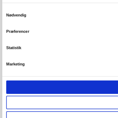
Samtykkevalg
Nødvendig
Præferencer
Statistik
Marketing