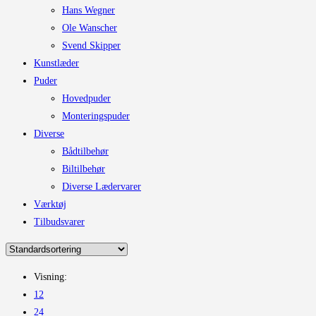
Hans Wegner
Ole Wanscher
Svend Skipper
Kunstlæder
Puder
Hovedpuder
Monteringspuder
Diverse
Bådtilbehør
Biltilbehør
Diverse Lædervarer
Værktøj
Tilbudsvarer
Visning:
12
24