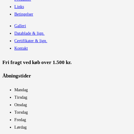
Links
Betingelser
Galleri
Datablade & lign.
Certifikater & lign.
Kontakt
Fri fragt ved køb over 1.500 kr.
Åbningstider​
Mandag
Tirsdag
Onsdag
Torsdag
Fredag
Lørdag