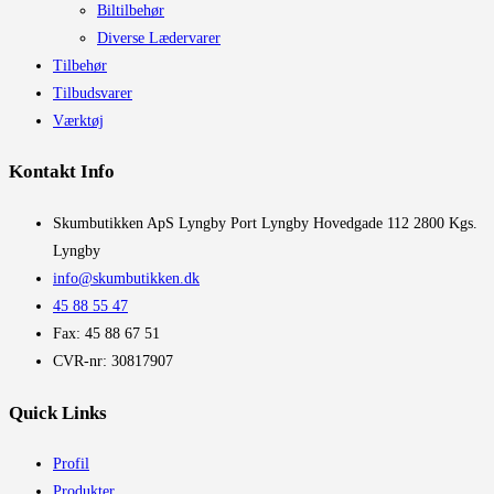
Biltilbehør
Diverse Lædervarer
Tilbehør
Tilbudsvarer
Værktøj
Kontakt Info
​Skumbutikken ApS Lyngby Port Lyngby Hovedgade 112 2800 Kgs.
Lyngby
info@skumbutikken.dk
45 88 55 47
Fax: 45 88 67 51
CVR-nr: 30817907
Quick Links
Profil
Produkter