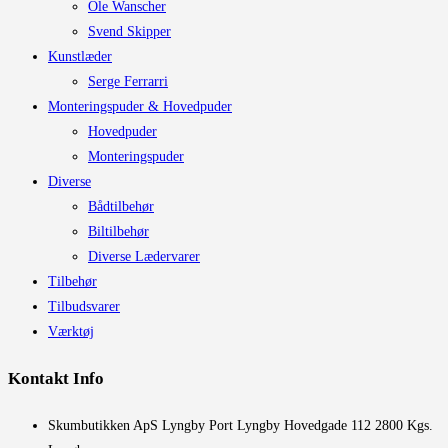
Ole Wanscher
Svend Skipper
Kunstlæder
Serge Ferrarri
Monteringspuder & Hovedpuder
Hovedpuder
Monteringspuder
Diverse
Bådtilbehør
Biltilbehør
Diverse Lædervarer
Tilbehør
Tilbudsvarer
Værktøj
Kontakt Info
​Skumbutikken ApS Lyngby Port Lyngby Hovedgade 112 2800 Kgs.