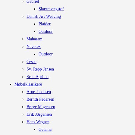
Gabriel
Skærmvægstof
Danish Art Weaving
Plaider
Outdoor
Maharam
Nevotex
Outdoor
Cesco
Sv. Repp Jensen
Scan Aprima
Møbelklassikere
Arne Jacobsen
Bernth Pedersen
Børge Mogensen
Erik Jørgensen
Hans Wegner
Getama