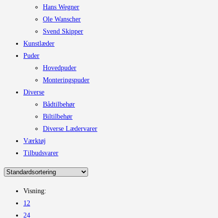
Hans Wegner
Ole Wanscher
Svend Skipper
Kunstlæder
Puder
Hovedpuder
Monteringspuder
Diverse
Bådtilbehør
Biltilbehør
Diverse Lædervarer
Værktøj
Tilbudsvarer
Visning:
12
24