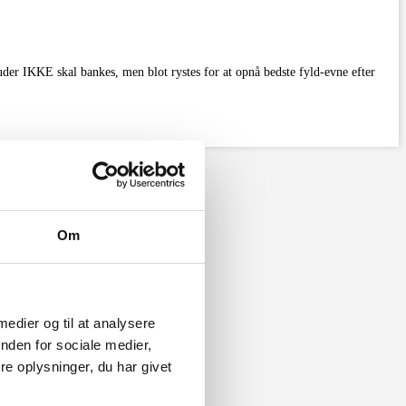
uder IKKE skal bankes, men blot rystes for at opnå bedste fyld-evne efter
Om
 medier og til at analysere
nden for sociale medier,
e oplysninger, du har givet