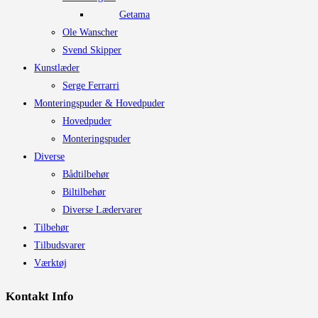
Getama
Ole Wanscher
Svend Skipper
Kunstlæder
Serge Ferrarri
Monteringspuder & Hovedpuder
Hovedpuder
Monteringspuder
Diverse
Bådtilbehør
Biltilbehør
Diverse Lædervarer
Tilbehør
Tilbudsvarer
Værktøj
Kontakt Info