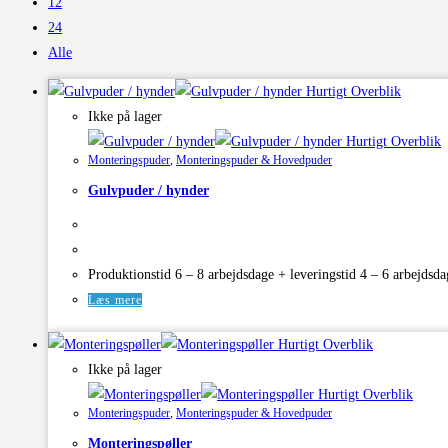
12
24
Alle
Hurtigt Overblik
Ikke på lager
Hurtigt Overblik
Monteringspuder
,
Monteringspuder & Hovedpuder
Gulvpuder / hynder
Produktionstid 6 – 8 arbejdsdage + leveringstid 4 – 6 arbejdsda
Læs mere
Hurtigt Overblik
Ikke på lager
Hurtigt Overblik
Monteringspuder
,
Monteringspuder & Hovedpuder
Monteringspøller