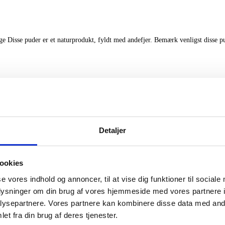
ge Disse puder er et naturprodukt, fyldt med andefjer. Bemærk venligst disse p
Detaljer
ookies
se vores indhold og annoncer, til at vise dig funktioner til sociale
oplysninger om din brug af vores hjemmeside med vores partnere i
ysepartnere. Vores partnere kan kombinere disse data med andr
et fra din brug af deres tjenester.