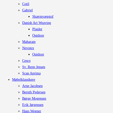
Cotil
Gabriel
Skærmvægstof
Danish Art Weaving
Plaider
Outdoor
Maharam
Nevotex
Outdoor
Cesco
Sv. Repp Jensen
Scan Aprima
Møbelklassikere
Arne Jacobsen
Bernth Pedersen
Børge Mogensen
Erik Jørgensen
Hans Wegner