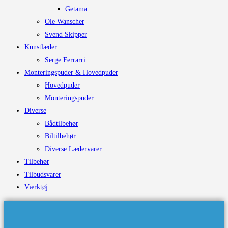
Getama
Ole Wanscher
Svend Skipper
Kunstlæder
Serge Ferrarri
Monteringspuder & Hovedpuder
Hovedpuder
Monteringspuder
Diverse
Bådtilbehør
Biltilbehør
Diverse Lædervarer
Tilbehør
Tilbudsvarer
Værktøj