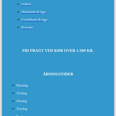
Galleri
Datablade & lign.
Certifikater & lign.
Kontakt
FRI FRAGT VED KØB OVER 1.500 KR.
ÅBNINGSTIDER​
Mandag
Tirsdag
Onsdag
Torsdag