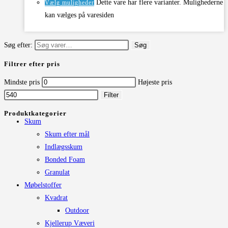
Dette vare har flere varianter. Mulighederne
Vælg muligheder
kan vælges på varesiden
Søg efter:
Søg
Filtrer efter pris
Mindste pris
Højeste pris
Filter
Produktkategorier
Skum
Skum efter mål
Indlægsskum
Bonded Foam
Granulat
Møbelstoffer
Kvadrat
Outdoor
Kjellerup Væveri