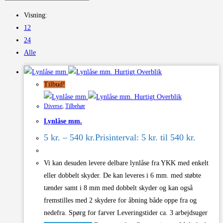
Visning:
12
24
Alle
Hurtigt Overblik
Tilbud!
Hurtigt Overblik
Diverse
,
Tilbehør
Lynlåse mm.
5
kr.
–
540
kr.
Prisinterval: 5 kr. til 540 kr.
Vi kan desuden levere delbare lynlåse fra YKK med enkelt
eller dobbelt skyder. De kan leveres i 6 mm. med støbte
tænder samt i 8 mm med dobbelt skyder og kan også
fremstilles med 2 skydere for åbning både oppe fra og
nedefra. Spørg for farver Leveringstider ca. 3 arbejdsuger