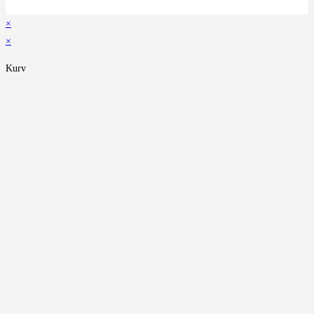
×
×
Kurv