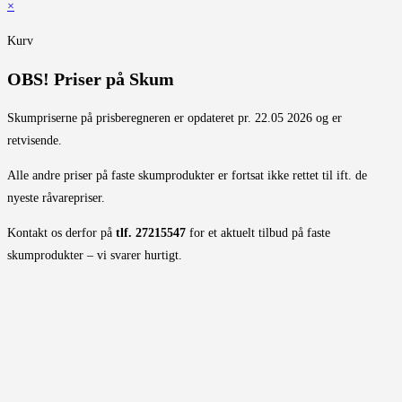
×
Kurv
OBS! Priser på Skum
Skumpriserne på prisberegneren er opdateret pr. 22.05 2026 og er
retvisende.
Alle andre priser på faste skumprodukter er fortsat ikke rettet til ift. de
nyeste råvarepriser.
Kontakt os derfor på
tlf. 27215547
for et aktuelt tilbud på faste
skumprodukter – vi svarer hurtigt.