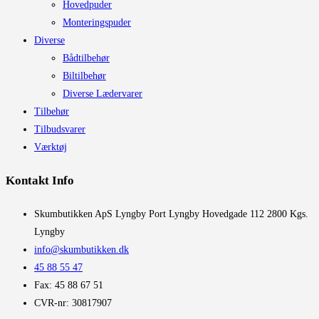
Hovedpuder
Monteringspuder
Diverse
Bådtilbehør
Biltilbehør
Diverse Lædervarer
Tilbehør
Tilbudsvarer
Værktøj
Kontakt Info
​Skumbutikken ApS Lyngby Port Lyngby Hovedgade 112 2800 Kgs.
Lyngby
info@skumbutikken.dk
45 88 55 47
Fax: 45 88 67 51
CVR-nr: 30817907