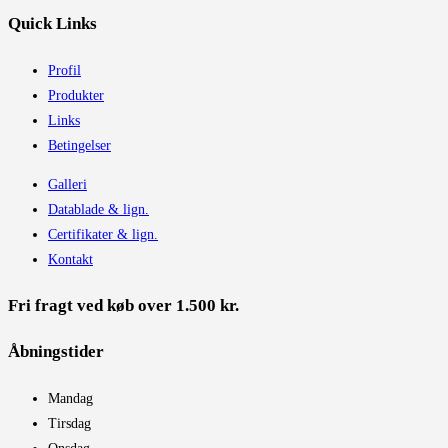
Quick Links
Profil
Produkter
Links
Betingelser
Galleri
Datablade & lign.
Certifikater & lign.
Kontakt
Fri fragt ved køb over 1.500 kr.
Åbningstider​
Mandag
Tirsdag