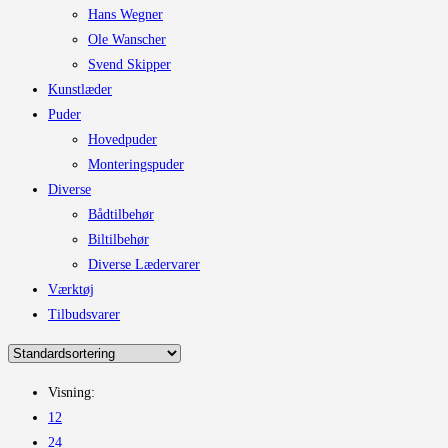
Hans Wegner
Ole Wanscher
Svend Skipper
Kunstlæder
Puder
Hovedpuder
Monteringspuder
Diverse
Bådtilbehør
Biltilbehør
Diverse Lædervarer
Værktøj
Tilbudsvarer
Visning:
12
24