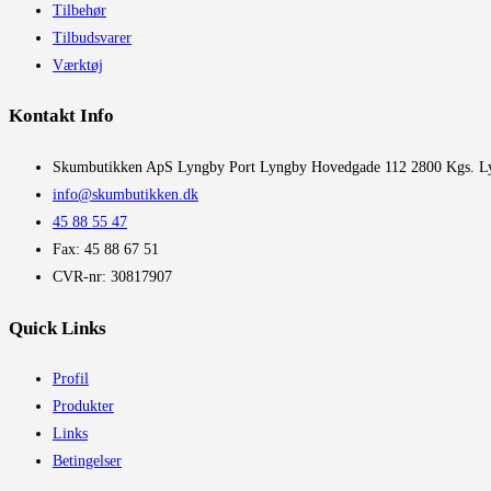
Tilbehør
Tilbudsvarer
Værktøj
Kontakt Info
​Skumbutikken ApS Lyngby Port Lyngby Hovedgade 112 2800 Kgs. L
info@skumbutikken.dk
45 88 55 47
Fax: 45 88 67 51
CVR-nr: 30817907
Quick Links
Profil
Produkter
Links
Betingelser