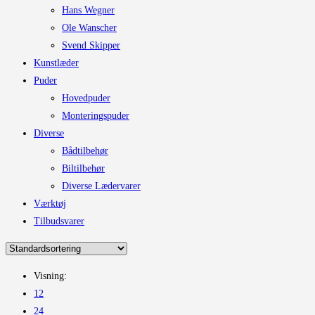
Hans Wegner
Ole Wanscher
Svend Skipper
Kunstlæder
Puder
Hovedpuder
Monteringspuder
Diverse
Bådtilbehør
Biltilbehør
Diverse Lædervarer
Værktøj
Tilbudsvarer
Visning:
12
24