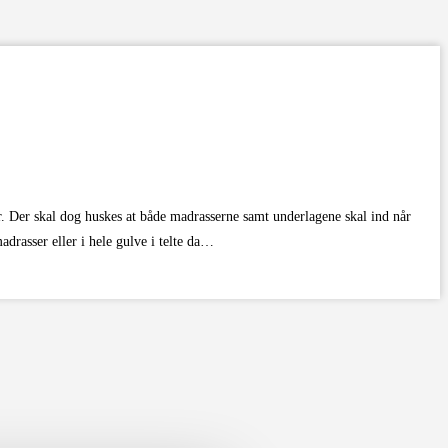
r. Der skal dog huskes at både madrasserne samt underlagene skal ind når
drasser eller i hele gulve i telte da…