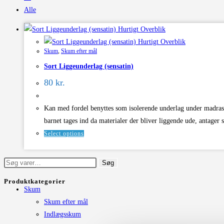
Alle
Hurtigt Overblik
Hurtigt Overblik
Skum
,
Skum efter mål
Sort Liggeunderlag (sensatin)
80 kr.
Kan med fordel benyttes som isolerende underlag under madrasse
barnet tages ind da materialer der bliver liggende ude, antage
Select options
Søg
Søg
efter:
Produktkategorier
Skum
Skum efter mål
Indlægsskum