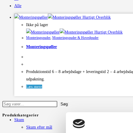
Alle
Hurtigt Overblik
Ikke på lager
Hurtigt Overblik
Monteringspuder
,
Monteringspuder & Hovedpuder
Monteringspøller
Produktionstid 6 – 8 arbejdsdage + leveringstid 2 – 4 arbejdsda
udpakning.
Læs mere
Søg
Søg
efter:
Produktkategorier
Skum
Skum efter mål