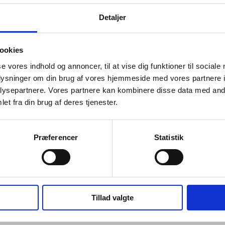
Detaljer
ookies
se vores indhold og annoncer, til at vise dig funktioner til sociale
oplysninger om din brug af vores hjemmeside med vores partnere i
ysepartnere. Vores partnere kan kombinere disse data med andr
et fra din brug af deres tjenester.
Præferencer
Statistik
Tillad valgte