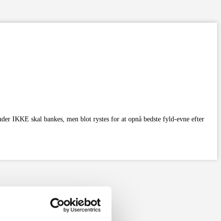
uder IKKE skal bankes, men blot rystes for at opnå bedste fyld-evne efter