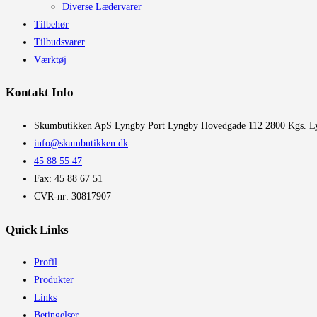
Diverse Lædervarer
Tilbehør
Tilbudsvarer
Værktøj
Kontakt Info
​Skumbutikken ApS Lyngby Port Lyngby Hovedgade 112 2800 Kgs. L
info@skumbutikken.dk
45 88 55 47
Fax: 45 88 67 51
CVR-nr: 30817907
Quick Links
Profil
Produkter
Links
Betingelser