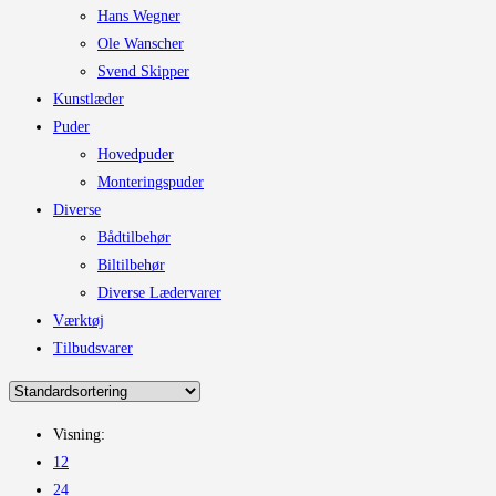
Hans Wegner
Ole Wanscher
Svend Skipper
Kunstlæder
Puder
Hovedpuder
Monteringspuder
Diverse
Bådtilbehør
Biltilbehør
Diverse Lædervarer
Værktøj
Tilbudsvarer
Visning:
12
24