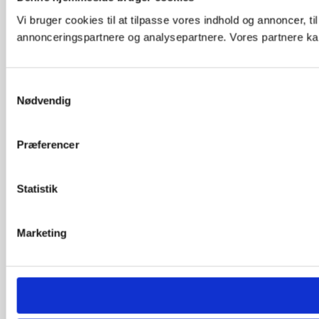
Vi bruger cookies til at tilpasse vores indhold og annoncer, t
annonceringspartnere og analysepartnere. Vores partnere kan
Samtykkevalg
Nødvendig
Præferencer
Statistik
Marketing