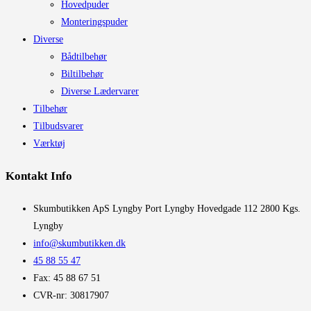
Hovedpuder
Monteringspuder
Diverse
Bådtilbehør
Biltilbehør
Diverse Lædervarer
Tilbehør
Tilbudsvarer
Værktøj
Kontakt Info
​Skumbutikken ApS Lyngby Port Lyngby Hovedgade 112 2800 Kgs.
Lyngby
info@skumbutikken.dk
45 88 55 47
Fax: 45 88 67 51
CVR-nr: 30817907