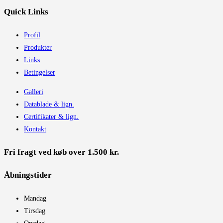
Quick Links
Profil
Produkter
Links
Betingelser
Galleri
Datablade & lign.
Certifikater & lign.
Kontakt
Fri fragt ved køb over 1.500 kr.
Åbningstider​
Mandag
Tirsdag