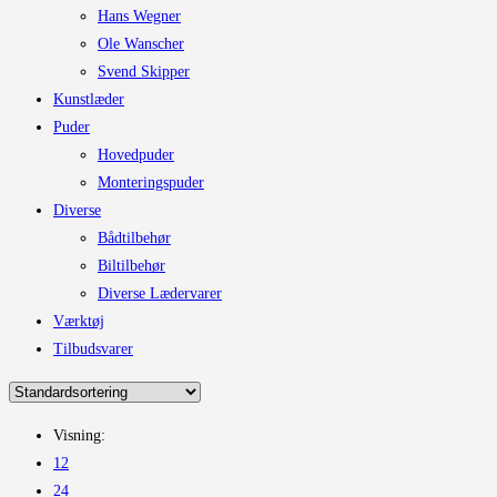
Hans Wegner
Ole Wanscher
Svend Skipper
Kunstlæder
Puder
Hovedpuder
Monteringspuder
Diverse
Bådtilbehør
Biltilbehør
Diverse Lædervarer
Værktøj
Tilbudsvarer
Visning:
12
24