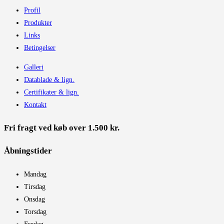
Profil
Produkter
Links
Betingelser
Galleri
Datablade & lign.
Certifikater & lign.
Kontakt
Fri fragt ved køb over 1.500 kr.
Åbningstider​
Mandag
Tirsdag
Onsdag
Torsdag