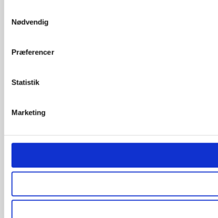
Samtykkevalg
Nødvendig
Præferencer
Statistik
Marketing