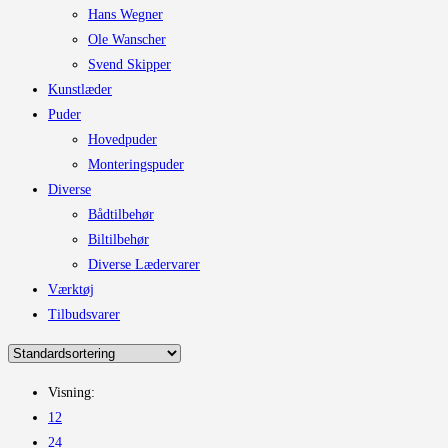
Hans Wegner
Ole Wanscher
Svend Skipper
Kunstlæder
Puder
Hovedpuder
Monteringspuder
Diverse
Bådtilbehør
Biltilbehør
Diverse Lædervarer
Værktøj
Tilbudsvarer
Visning:
12
24