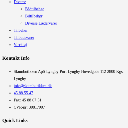
Diverse
Bådtilbehør
Biltilbehør
Diverse Lædervarer
Tilbehør
Tilbudsvarer
Værktøj
Kontakt Info
​Skumbutikken ApS Lyngby Port Lyngby Hovedgade 112 2800 Kgs.
Lyngby
info@skumbutikken.dk
45 88 55 47
Fax: 45 88 67 51
CVR-nr: 30817907
Quick Links