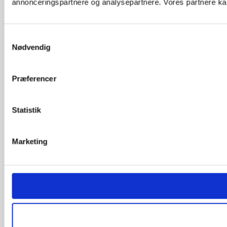
annonceringspartnere og analysepartnere. Vores partnere kan
Samtykkevalg
Nødvendig
Præferencer
Statistik
Marketing