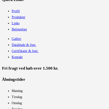
Profil
Produkter
Links
Betingelser
Galleri
Datablade & lign.
Certifikater & lign.
Kontakt
Fri fragt ved køb over 1.500 kr.
Åbningstider​
Mandag
Tirsdag
Onsdag