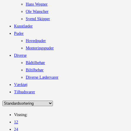
Hans Wegner
Ole Wanscher
Svend Skipper
Kunstlæder
Puder
Hovedpuder
Monteringspuder
Diverse
Bådtilbehør
Biltilbehør
Diverse Lædervarer
Værktøj
Tilbudsvarer
Visning:
12
24