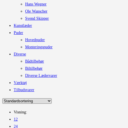
Hans Wegner
Ole Wanscher
Svend Skipper
Kunstlæder
Puder
Hovedpuder
Monteringspuder
Diverse
Bådtilbehør
Biltilbehør
Diverse Lædervarer
Værktøj
Tilbudsvarer
Visning:
12
24