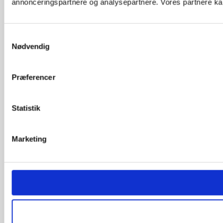
annonceringspartnere og analysepartnere. Vores partnere kan
Samtykkevalg
Nødvendig
Præferencer
Statistik
Marketing