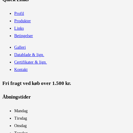
Profil
Produkter
Links
Betingelser
Galleri
Datablade & lign.
Certifikater & lign.
Kontakt
Fri fragt ved køb over 1.500 kr.
Åbningstider​
Mandag
Tirsdag
Onsdag