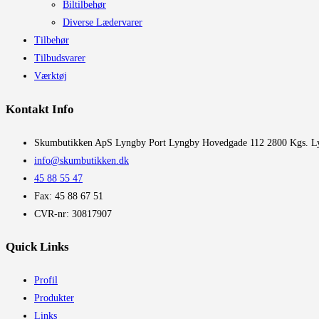
Biltilbehør
Diverse Lædervarer
Tilbehør
Tilbudsvarer
Værktøj
Kontakt Info
​Skumbutikken ApS Lyngby Port Lyngby Hovedgade 112 2800 Kgs. L
info@skumbutikken.dk
45 88 55 47
Fax: 45 88 67 51
CVR-nr: 30817907
Quick Links
Profil
Produkter
Links