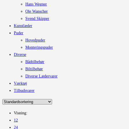
Hans Wegner
Ole Wanscher
Svend Skipper
Kunstlæder
Puder
Hovedpuder
Monteringspuder
Diverse
Bådtilbehør
Biltilbehør
Diverse Lædervarer
Værktøj
Tilbudsvarer
Visning:
12
24