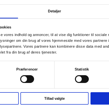
Detaljer
ookies
se vores indhold og annoncer, til at vise dig funktioner til sociale
oplysninger om din brug af vores hjemmeside med vores partnere i
ysepartnere. Vores partnere kan kombinere disse data med andr
et fra din brug af deres tjenester.
Præferencer
Statistik
Tillad valgte