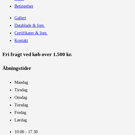
Betingelser
Galleri
Datablade & lign.
Certifikater & lign.
Kontakt
Fri fragt ved køb over 1.500 kr.
Åbningstider​
Mandag
Tirsdag
Onsdag
Torsdag
Fredag
Lørdag
10:00 - 17.30​