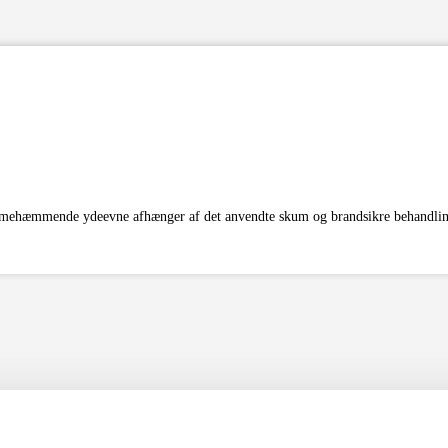
lammehæmmende ydeevne afhænger af det anvendte skum og brandsikre behandli