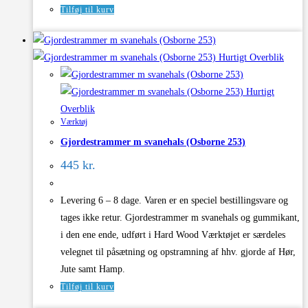
Tilføj til kurv
Hurtigt Overblik
Hurtigt
Overblik
Værktøj
Gjordestrammer m svanehals (Osborne 253)
445
kr.
Levering 6 – 8 dage. Varen er en speciel bestillingsvare og
tages ikke retur. Gjordestrammer m svanehals og gummikant,
i den ene ende, udført i Hard Wood Værktøjet er særdeles
velegnet til påsætning og opstramning af hhv. gjorde af Hør,
Jute samt Hamp.
Tilføj til kurv