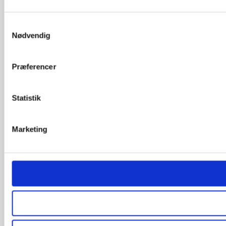
Samtykkevalg
Nødvendig
Præferencer
Statistik
Marketing