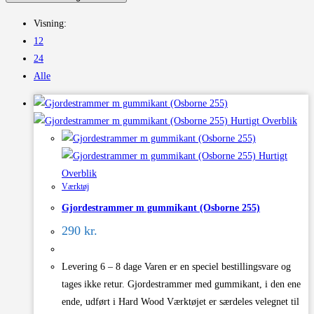
Visning:
12
24
Alle
Hurtigt Overblik
Hurtigt
Overblik
Værktøj
Gjordestrammer m gummikant (Osborne 255)
290
kr.
Levering 6 – 8 dage Varen er en speciel bestillingsvare og
tages ikke retur. Gjordestrammer med gummikant, i den ene
ende, udført i Hard Wood Værktøjet er særdeles velegnet til