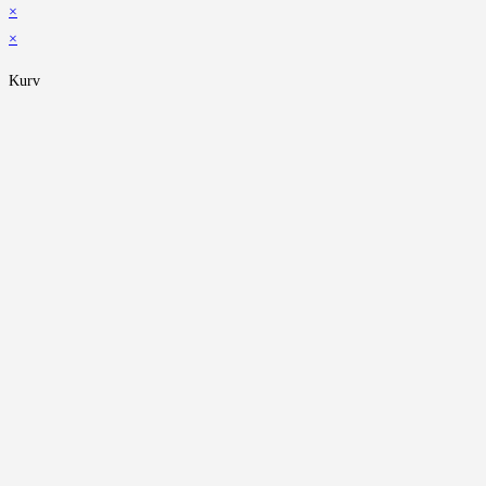
×
×
Kurv