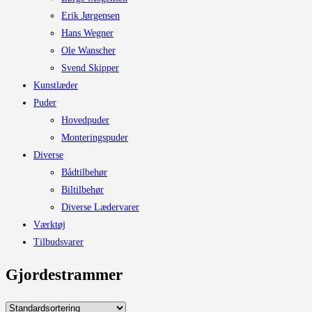
Erik Jørgensen
Hans Wegner
Ole Wanscher
Svend Skipper
Kunstlæder
Puder
Hovedpuder
Monteringspuder
Diverse
Bådtilbehør
Biltilbehør
Diverse Lædervarer
Værktøj
Tilbudsvarer
Gjordestrammer