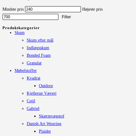
Mindste pris
Højeste pris
Filter
Produktkategorier
Skum
Skum efter mål
Indlægsskum
Bonded Foam
Granulat
Møbelstoffer
Kvadrat
Outdoor
Kjellerup Væveri
Cotil
Gabriel
Skærmvægstof
Danish Art Weaving
Plaider