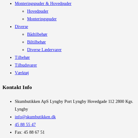
Monteringspuder & Hovedpuder
Hovedpuder
Monteringspuder
Diverse
Bådtilbehør
Biltilbehør
Diverse Lædervarer
Tilbehør
Tilbudsvarer
Værktøj
Kontakt Info
​Skumbutikken ApS Lyngby Port Lyngby Hovedgade 112 2800 Kgs.
Lyngby
info@skumbutikken.dk
45 88 55 47
Fax: 45 88 67 51