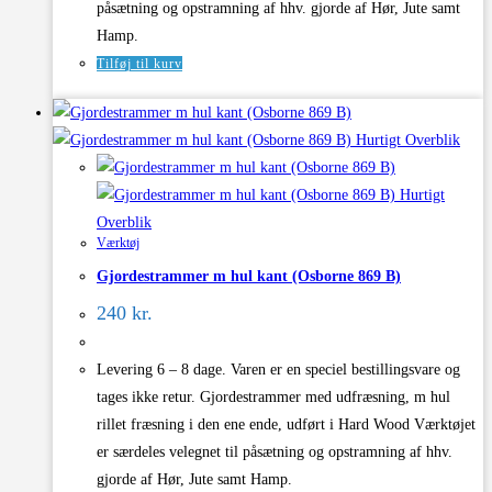
påsætning og opstramning af hhv. gjorde af Hør, Jute samt
Hamp.
Tilføj til kurv
Hurtigt Overblik
Hurtigt
Overblik
Værktøj
Gjordestrammer m hul kant (Osborne 869 B)
240
kr.
Levering 6 – 8 dage. Varen er en speciel bestillingsvare og
tages ikke retur. Gjordestrammer med udfræsning, m hul
rillet fræsning i den ene ende, udført i Hard Wood Værktøjet
er særdeles velegnet til påsætning og opstramning af hhv.
gjorde af Hør, Jute samt Hamp.