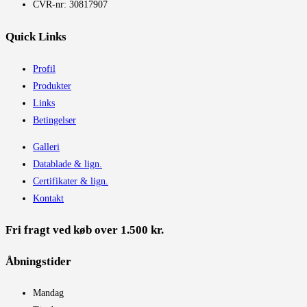
CVR-nr: 30817907
Quick Links
Profil
Produkter
Links
Betingelser
Galleri
Datablade & lign.
Certifikater & lign.
Kontakt
Fri fragt ved køb over 1.500 kr.
Åbningstider​
Mandag