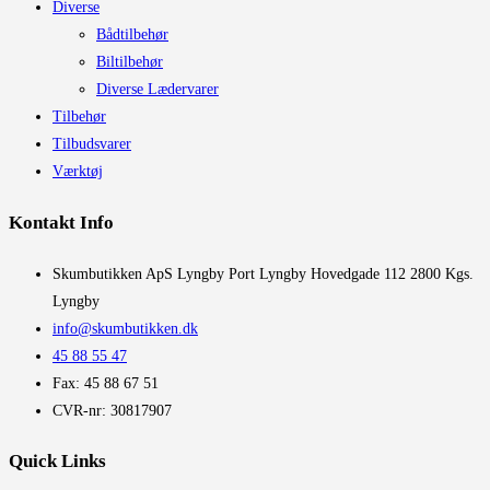
Diverse
Bådtilbehør
Biltilbehør
Diverse Lædervarer
Tilbehør
Tilbudsvarer
Værktøj
Kontakt Info
​Skumbutikken ApS Lyngby Port Lyngby Hovedgade 112 2800 Kgs.
Lyngby
info@skumbutikken.dk
45 88 55 47
Fax: 45 88 67 51
CVR-nr: 30817907
Quick Links