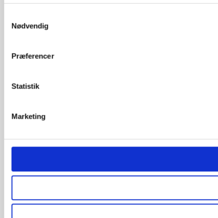
Samtykkevalg
Nødvendig
Præferencer
Statistik
Marketing