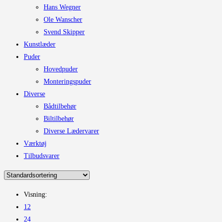
Hans Wegner
Ole Wanscher
Svend Skipper
Kunstlæder
Puder
Hovedpuder
Monteringspuder
Diverse
Bådtilbehør
Biltilbehør
Diverse Lædervarer
Værktøj
Tilbudsvarer
Visning:
12
24