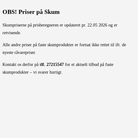
OBS! Priser på Skum
Skumpriserne på prisberegneren er opdateret pr. 22.05 2026 og er
retvisende.
Alle andre priser på faste skumprodukter er fortsat ikke rettet til ift. de
nyeste råvarepriser.
Kontakt os derfor på
tlf. 27215547
for et aktuelt tilbud på faste
skumprodukter – vi svarer hurtigt.