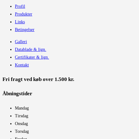
Profil
Produkter
Links
Betingelser
Galleri
Datablade & lign.
Certifikater & lign.
Kontakt
Fri fragt ved køb over 1.500 kr.
Åbningstider​
Mandag
Tirsdag
Onsdag
Torsdag