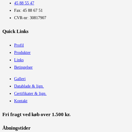
45 88 55 47
Fax: 45 88 67 51
CVR-nr: 30817907
Quick Links
Profil
Produkter
Links
Betingelser
Galleri
Datablade & lign.
Certifikater & lign.
Kontakt
Fri fragt ved køb over 1.500 kr.
Åbningstider​