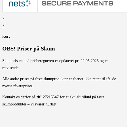
×
×
Kurv
OBS! Priser på Skum
Skumpriserne på prisberegneren er opdateret pr. 22.05 2026 og er
retvisende.
Alle andre priser på faste skumprodukter er fortsat ikke rettet til ift. de
nyeste råvarepriser.
Kontakt os derfor på
tlf. 27215547
for et aktuelt tilbud på faste
skumprodukter – vi svarer hurtigt.