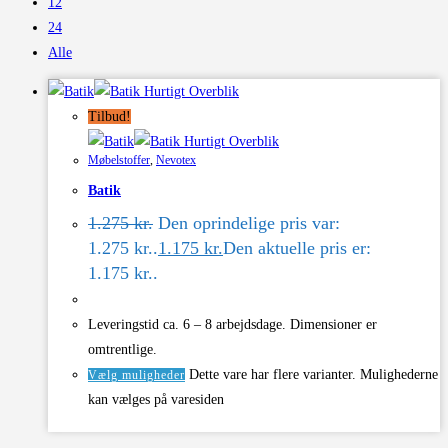
12
24
Alle
Hurtigt Overblik
Tilbud!
Hurtigt Overblik
Møbelstoffer
,
Nevotex
Batik
1.275
kr.
Den oprindelige pris var:
1.275 kr..
1.175
kr.
Den aktuelle pris er:
1.175 kr..
Leveringstid ca. 6 – 8 arbejdsdage. Dimensioner er
omtrentlige.
Dette vare har flere varianter. Mulighederne
Vælg muligheder
kan vælges på varesiden