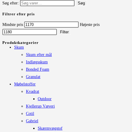
Søg efter:
Søg
Filtrer efter pris
Mindste pris
Højeste pris
Filter
Produktkategorier
Skum
Skum efter mål
Indlægsskum
Bonded Foam
Granulat
Møbelstoffer
Kvadrat
Outdoor
Kjellerup Væveri
Cotil
Gabriel
Skærmvægstof