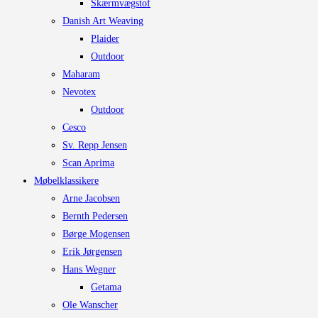
Skærmvægstof
Danish Art Weaving
Plaider
Outdoor
Maharam
Nevotex
Outdoor
Cesco
Sv. Repp Jensen
Scan Aprima
Møbelklassikere
Arne Jacobsen
Bernth Pedersen
Børge Mogensen
Erik Jørgensen
Hans Wegner
Getama
Ole Wanscher