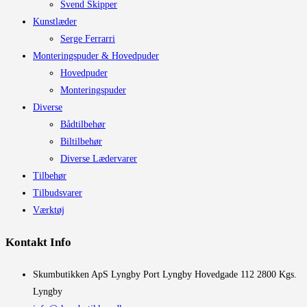
Svend Skipper
Kunstlæder
Serge Ferrarri
Monteringspuder & Hovedpuder
Hovedpuder
Monteringspuder
Diverse
Bådtilbehør
Biltilbehør
Diverse Lædervarer
Tilbehør
Tilbudsvarer
Værktøj
Kontakt Info
​Skumbutikken ApS Lyngby Port Lyngby Hovedgade 112 2800 Kgs.
Lyngby