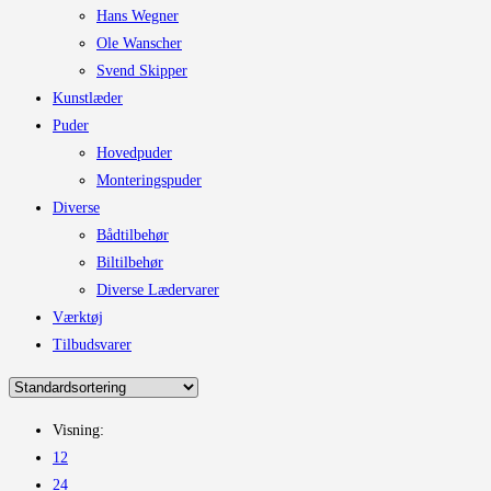
Hans Wegner
Ole Wanscher
Svend Skipper
Kunstlæder
Puder
Hovedpuder
Monteringspuder
Diverse
Bådtilbehør
Biltilbehør
Diverse Lædervarer
Værktøj
Tilbudsvarer
Visning:
12
24