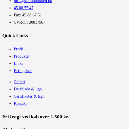
info@skumbutikken.dk
45 88 55 47
Fax: 45 88 67 51
CVR-nr: 30817907
Quick Links
Profil
Produkter
Links
Betingelser
Galleri
Datablade & lign.
Certifikater & lign.
Kontakt
Fri fragt ved køb over 1.500 kr.