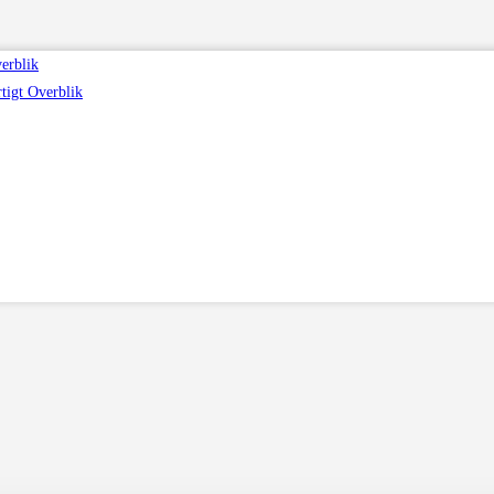
erblik
tigt Overblik