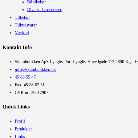
Biltilbehør
Diverse Lædervarer
Tilbehør
Tilbudsvarer
Værktøj
Kontakt Info
​Skumbutikken ApS Lyngby Port Lyngby Hovedgade 112 2800 Kgs. L
info@skumbutikken.dk
45 88 55 47
Fax: 45 88 67 51
CVR-nr: 30817907
Quick Links
Profil
Produkter
Links