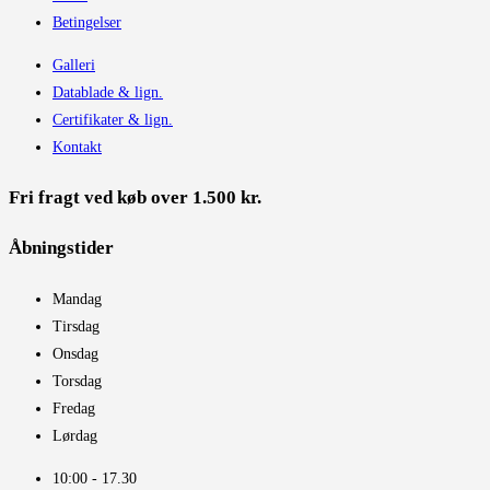
Betingelser
Galleri
Datablade & lign.
Certifikater & lign.
Kontakt
Fri fragt ved køb over 1.500 kr.
Åbningstider​
Mandag
Tirsdag
Onsdag
Torsdag
Fredag
Lørdag
10:00 - 17.30​