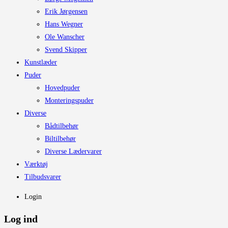
Erik Jørgensen
Hans Wegner
Ole Wanscher
Svend Skipper
Kunstlæder
Puder
Hovedpuder
Monteringspuder
Diverse
Bådtilbehør
Biltilbehør
Diverse Lædervarer
Værktøj
Tilbudsvarer
Login
Log ind