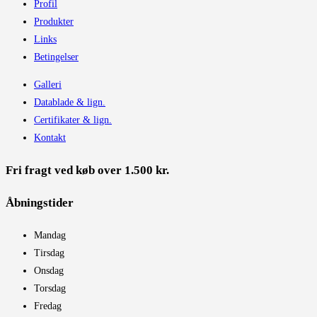
Profil
Produkter
Links
Betingelser
Galleri
Datablade & lign.
Certifikater & lign.
Kontakt
Fri fragt ved køb over 1.500 kr.
Åbningstider​
Mandag
Tirsdag
Onsdag
Torsdag
Fredag